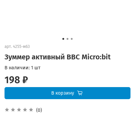
арт.
4255-м63
Зуммер активный BBC Micro:bit
В наличии:
1 шт
198 ₽
В корзину
(0)