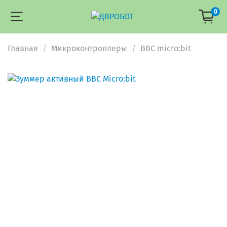
0
Главная
Микроконтроллеры
BBC micro:bit