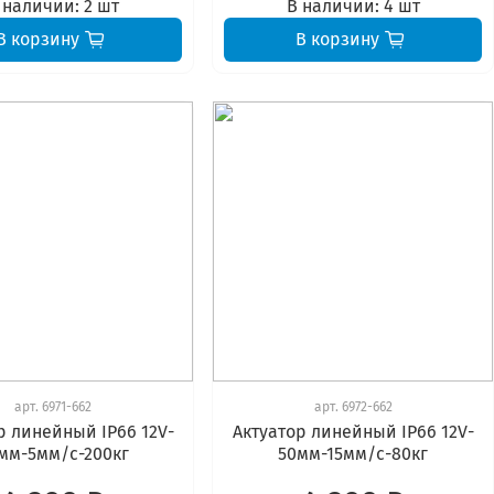
 наличии:
2 шт
В наличии:
4 шт
В корзину
В корзину
арт.
6971-662
арт.
6972-662
р линейный IP66 12V-
Актуатор линейный IP66 12V-
мм-5мм/с-200кг
50мм-15мм/с-80кг