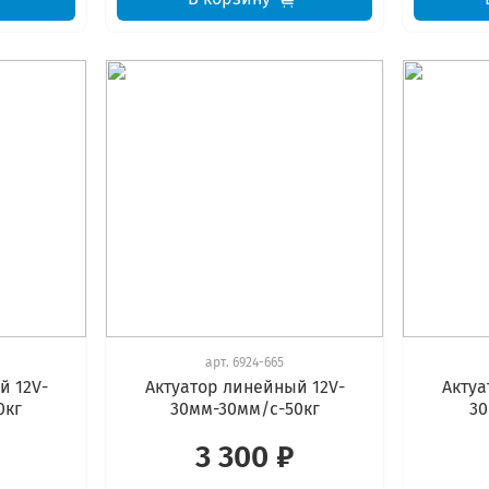
арт.
6924-665
й 12V-
Актуатор линейный 12V-
Актуа
0кг
30мм-30мм/с-50кг
30
3 300 ₽