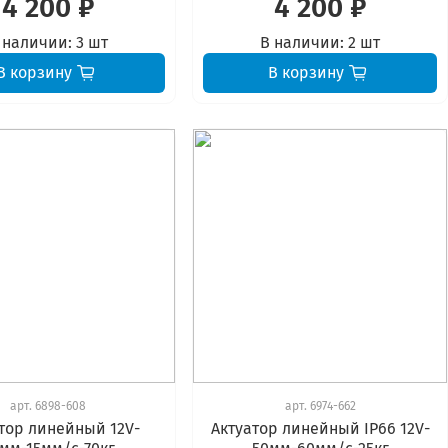
4 200 ₽
4 200 ₽
 наличии:
3 шт
В наличии:
2 шт
В корзину
В корзину
арт.
6898-608
арт.
6974-662
тор линейный 12V-
Актуатор линейный IP66 12V-