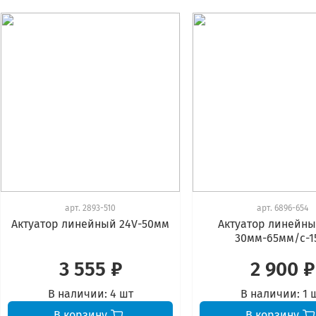
арт.
2893-510
арт.
6896-654
Актуатор линейный 24V-50мм
Актуатор линейны
30мм-65мм/с-1
3 555 ₽
2 900 ₽
В наличии:
4 шт
В наличии:
1 
В корзину
В корзину