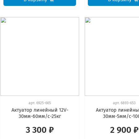
арт.
6925-665
арт.
6893-653
Актуатор линейный 12V-
Актуатор линейны
30мм-60мм/с-25кг
30мм-5мм/с-10
3 300 ₽
2 900 ₽