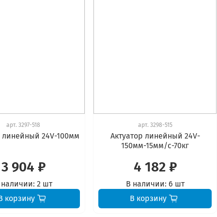
арт.
3297-518
арт.
3298-515
р линейный 24V-100мм
Актуатор линейный 24V-
150мм-15мм/с-70кг
3 904 ₽
4 182 ₽
 наличии:
2 шт
В наличии:
6 шт
В корзину
В корзину