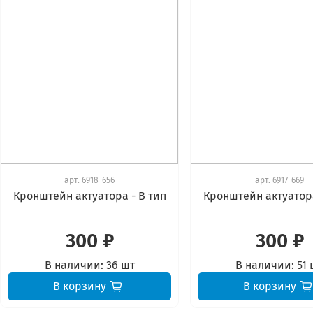
арт.
6918-656
арт.
6917-669
Кронштейн актуатора - В тип
Кронштейн актуатора
300 ₽
300 ₽
В наличии:
36 шт
В наличии:
51 
В корзину
В корзину