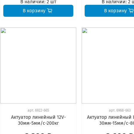
В наличии:
2 шт
В наличии:
2 
В корзину
В корзину
арт.
6922-665
арт.
6968-663
Актуатор линейный 12V-
Актуатор линейный I
30мм-5мм/с-200кг
30мм-15мм/с-8