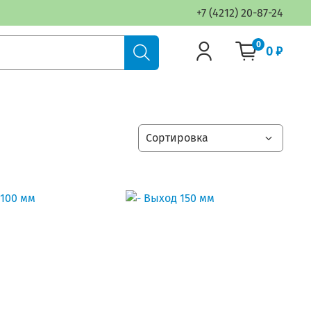
+7 (4212) 20-87-24
0
0 ₽