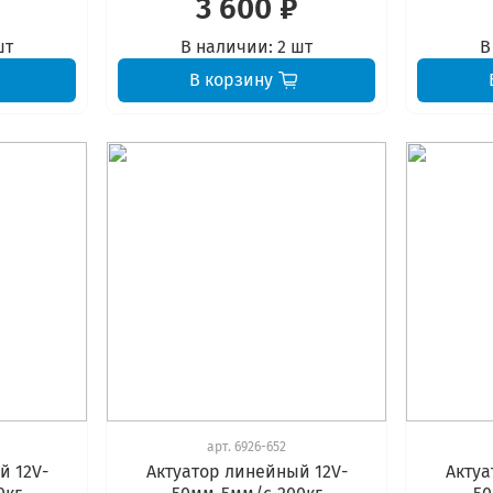
3 600 ₽
шт
В наличии:
2 шт
В
В корзину
арт.
6926-652
й 12V-
Актуатор линейный 12V-
Актуа