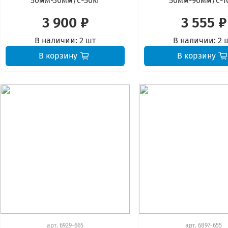
50мм-30мм/с-50кг
50мм-90мм/с-1
3 900 ₽
3 555 ₽
В наличии:
2 шт
В наличии:
2 
В корзину
В корзину
арт.
6929-665
арт.
6897-655