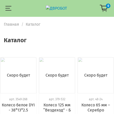
0
Главная
Каталог
Каталог
Скоро будет
Скоро будет
Скоро будет
арт.
3549-268
арт.
379-532
арт.
48-24
Колесо белое DYI
Колесо 125 мм
Колесо 65 мм –
- 38*13*2.5
“Вездеход” - Б
Серебро