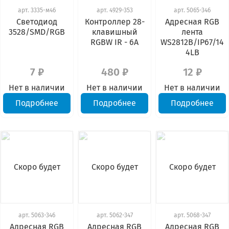
арт.
3335-м46
арт.
4929-353
арт.
5065-346
Светодиод
Контроллер 28-
Адресная RGB
3528/SMD/RGB
клавишный
лента
RGBW IR - 6А
WS2812B/IP67/14
4LB
7 ₽
480 ₽
12 ₽
Нет в наличии
Нет в наличии
Нет в наличии
Подробнее
Подробнее
Подробнее
Скоро будет
Скоро будет
Скоро будет
арт.
5063-346
арт.
5062-347
арт.
5068-347
Адресная RGB
Адресная RGB
Адресная RGB