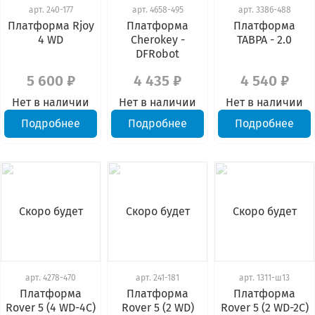
арт.
240-177
арт.
4658-495
арт.
3386-488
Платформа Rjoy
Платформа
Платформа
4 WD
Cherokey -
ТАВРА - 2.0
DFRobot
5 600 ₽
4 435 ₽
4 540 ₽
Нет в наличии
Нет в наличии
Нет в наличии
Подробнее
Подробнее
Подробнее
Скоро будет
Скоро будет
Скоро будет
арт.
4278-470
арт.
241-181
арт.
1311-ш13
Платформа
Платформа
Платформа
Rover 5 (4 WD-4С)
Rover 5 (2 WD)
Rover 5 (2 WD-2С)