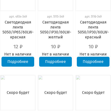
арт.
4934-349
арт.
5115-349
арт.
5116-349
Светодиодная
Светодиодная
Светодиодная
лента
лента
лента
5050/IP65/60LW-
5050/IP30/60LW-
5050/IP30/60LW-
красная
желтый
красный
12 ₽
10 ₽
10 ₽
Нет в наличии
Нет в наличии
Нет в наличии
Подробнее
Подробнее
Подробнее
Скоро будет
Скоро будет
Скоро будет