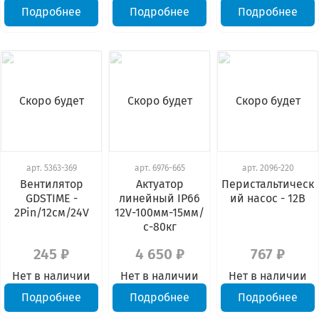
Подробнее
Подробнее
Подробнее
Скоро будет
Скоро будет
Скоро будет
арт.
5363-369
арт.
6976-665
арт.
2096-220
Вентилятор
Актуатор
Перистальтическ
GDSTIME -
линейный IP66
ий насос - 12В
2Pin/12см/24V
12V-100мм-15мм/
с-80кг
245 ₽
4 650 ₽
767 ₽
Нет в наличии
Нет в наличии
Нет в наличии
Подробнее
Подробнее
Подробнее