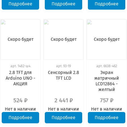
Подробнее
Подробнее
Подробнее
Скоро будет
Скоро будет
Скоро будет
арт.
1482-ш4
арт.
93-19
арт.
6638-462
2.8 TFT для
Сенсорный 2.8
Экран
Arduino UNO -
TFT LCD
матричный
АКЦИЯ
LCD12864 -
желтый
524 ₽
2 441 ₽
757 ₽
Нет в наличии
Нет в наличии
Нет в наличии
Подробнее
Подробнее
Подробнее