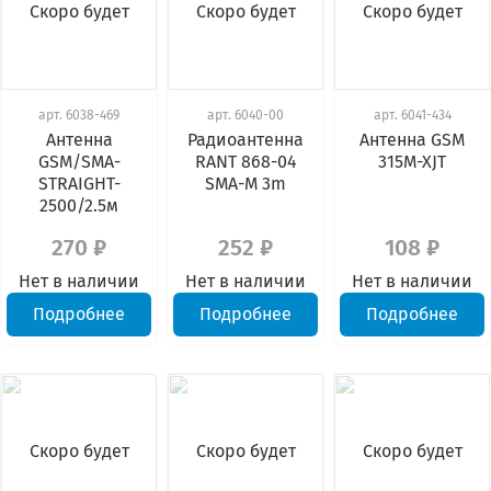
Скоро будет
Скоро будет
Скоро будет
арт.
6038-469
арт.
6040-00
арт.
6041-434
Антенна
Радиоантенна
Антенна GSM
GSM/SMA-
RANT 868-04
315M-XJT
STRAIGHT-
SMA-M 3m
2500/2.5м
270 ₽
252 ₽
108 ₽
Нет в наличии
Нет в наличии
Нет в наличии
Подробнее
Подробнее
Подробнее
Скоро будет
Скоро будет
Скоро будет