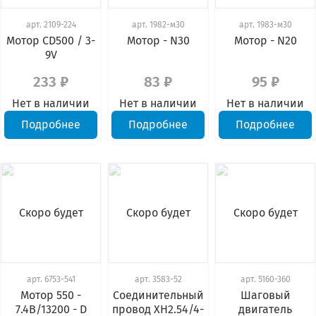
арт.
2109-224
арт.
1982-м30
арт.
1983-м30
Мотор CD500 / 3-
Мотор - N30
Мотор - N20
9V
233 ₽
83 ₽
95 ₽
Нет в наличии
Нет в наличии
Нет в наличии
Подробнее
Подробнее
Подробнее
Скоро будет
Скоро будет
Скоро будет
арт.
6753-541
арт.
3583-52
арт.
5160-360
Мотор 550 -
Соединительный
Шаговый
7.4В/13200 - D
провод XH2.54/4-
двигатель