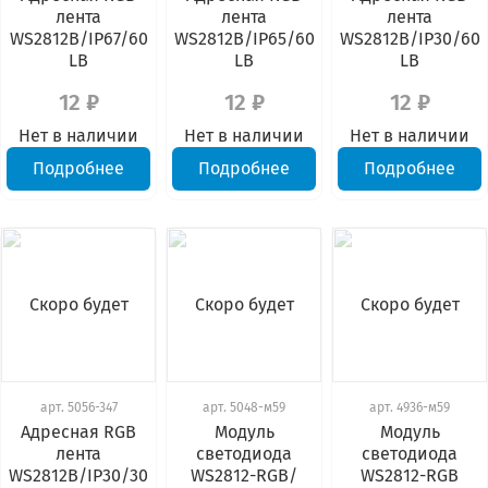
лента
лента
лента
WS2812B/IP67/60
WS2812B/IP65/60
WS2812B/IP30/60
LB
LB
LB
12 ₽
12 ₽
12 ₽
Нет в наличии
Нет в наличии
Нет в наличии
Подробнее
Подробнее
Подробнее
Скоро будет
Скоро будет
Скоро будет
арт.
5056-347
арт.
5048-м59
арт.
4936-м59
Адресная RGB
Модуль
Модуль
лента
светодиода
светодиода
WS2812B/IP30/30
WS2812-RGB/
WS2812-RGB