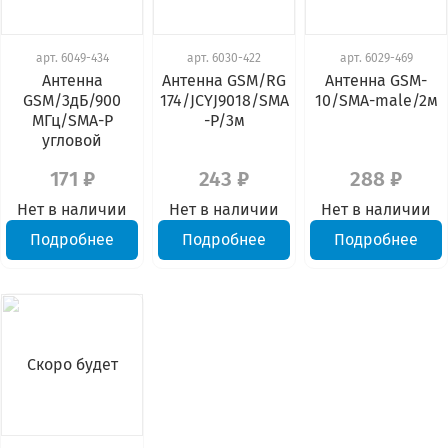
арт.
6049-434
арт.
6030-422
арт.
6029-469
Антенна
Антенна GSM/RG
Антенна GSM-
GSM/3дБ/900
174/JCYJ9018/SMA
10/SMA-male/2м
МГц/SMA-P
-P/3м
угловой
171 ₽
243 ₽
288 ₽
Нет в наличии
Нет в наличии
Нет в наличии
Подробнее
Подробнее
Подробнее
Скоро будет