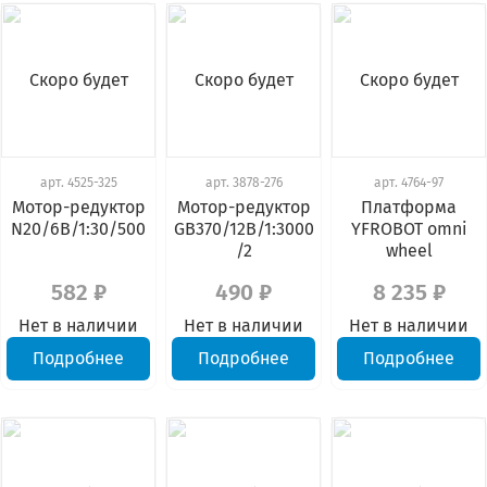
Скоро будет
Скоро будет
Скоро будет
арт.
4525-325
арт.
3878-276
арт.
4764-97
Мотор-редуктор
Мотор-редуктор
Платформа
N20/6В/1:30/500
GB370/12В/1:3000
YFROBOT omni
/2
wheel
582 ₽
490 ₽
8 235 ₽
Нет в наличии
Нет в наличии
Нет в наличии
Подробнее
Подробнее
Подробнее