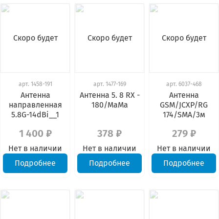
Скоро будет
Скоро будет
Скоро будет
арт.
1458-191
арт.
1477-169
арт.
6037-468
Антенна
Антенна 5. 8 RX -
Антенна
направленная
180/МаМа
GSM/JCXP/RG
5.8G-14dBi__1
174/SMA/3м
1 400 ₽
378 ₽
279 ₽
Нет в наличии
Нет в наличии
Нет в наличии
Подробнее
Подробнее
Подробнее