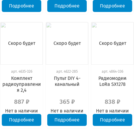
Подробнее
Подробнее
Подробнее
Скоро будет
Скоро будет
Скоро будет
арт.
4635-326
арт.
4622-285
арт.
4864-336
Комплект
Пульт DIY 4-
Радиомодем
радиоуправлени
канальный
LoRa SX1278
я 2,4
887 ₽
365 ₽
838 ₽
Нет в наличии
Нет в наличии
Нет в наличии
Подробнее
Подробнее
Подробнее