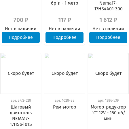
6pin - 1 метр
Nema17-
17HS4401-300
700 ₽
117 ₽
1 612 ₽
Нет в наличии
Нет в наличии
Нет в наличии
Подробнее
Подробнее
Подробнее
Скоро будет
Скоро будет
Скоро будет
арт.
3772-628
арт.
1028-88
арт.
1386-539
Шаговый
Рем-мотор
Мотор-редуктор
двигатель
"C" 12V - 150 об/
NEMA17-
мин
17HS6401S