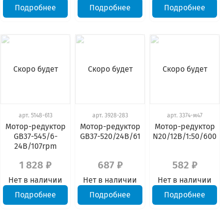
Подробнее
Подробнее
Подробнее
Скоро будет
Скоро будет
Скоро будет
арт.
5148-613
арт.
3928-283
арт.
3374-м47
Мотор-редуктор
Мотор-редуктор
Мотор-редуктор
GB37-545/6-
GB37-520/24В/61
N20/12В/1:50/600
24В/107rpm
1 828 ₽
687 ₽
582 ₽
Нет в наличии
Нет в наличии
Нет в наличии
Подробнее
Подробнее
Подробнее